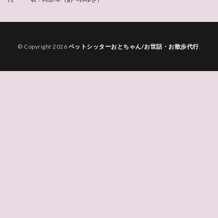
© Copyright 2026
ペットシッターおとちゃん/お世話・お散歩代行
.