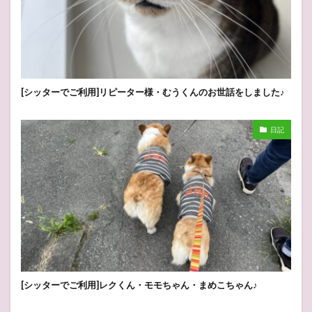
[シッターでご利用]リピーター様・むうくんのお世話をしました♪
日記
[シッターでご利用]レクくん・モモちゃん・まめこちゃん♪