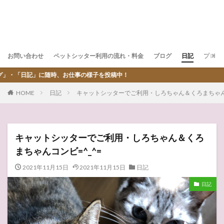
お問い合わせ
ペットシッター利用の流れ・料金
ブログ
日記
プロフ
仕事の様子を投稿中！
HOME
日記
キャットシッターでご利用・しろちゃん＆くろまちゃんコ
キャットシッターでご利用・しろちゃん＆くろ
まちゃんコンビ=^_^=
2021年11月15日
2021年11月15日
日記
日記