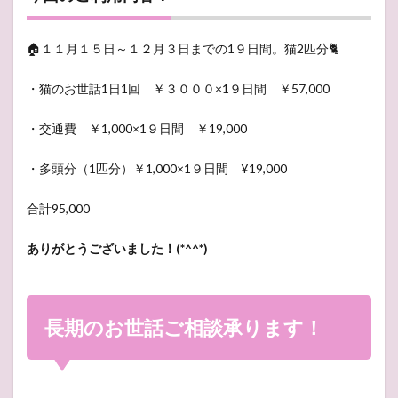
🏠１１月１５日～１２月３日までの1９日間。猫2匹分🐈
・猫のお世話1日1回 ￥３０００×1９日間 ￥57,000
・交通費 ￥1,000×1９日間 ￥19,000
・多頭分（1匹分）￥1,000×1９日間 ¥19,000
合計95,000
ありがとうございました！(*^^*)
長期のお世話ご相談承ります！