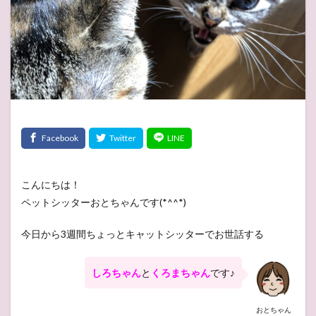
こんにちは！
ペットシッターおとちゃんです(*^^*)
今日から3週間ちょっとキャットシッターでお世話する
しろちゃん
と
くろまちゃん
です♪
おとちゃん