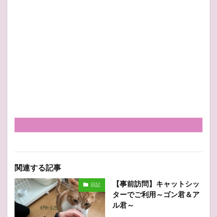
関連する記事
【事前訪問】キャットシッ
日記
ターでご利用～ゴン君＆ア
ル君～