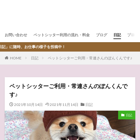
お問い合わせ
ペットシッター利用の流れ・料金
ブログ
日記
プロフ
様子を投稿中！
HOME
日記
ペットシッターご利用・常連さんのぽんくんです♪
ペットシッターご利用・常連さんのぽんくんで
す♪
2021年10月14日
2021年11月14日
日記
日記