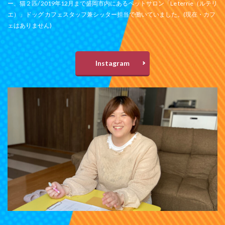
ー、猫２匹/ 2019年12月まで盛岡市内にあるペットサロン「Le terrie（ルテリ
エ）」ドッグ カフェスタッフ兼シッター担当で働いていました。(現在・カフ
ェはありません)
Instagram