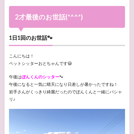
2才最後のお世話(*^^*)
1日1回のお世話🐾
こんにちは！
ペットシッターおとちゃんです😃
午後は
ぽんくんのシッター
🐾
午後になると一気に晴天になり日差しが暑かったですね！
岩手さんがくっきり綺麗だったのでぽんくんと一緒にパシャ
リ♪