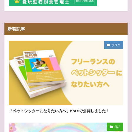
新着記事
ブログ
「ペットシッターになりたい方へ」noteで公開しました！
日記