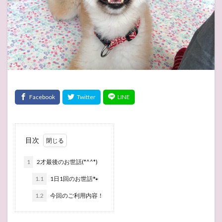
目次
1
2才最後のお世話(*^^*)
1.1
1日1回のお世話🐾
1.2
今回のご利用内容！