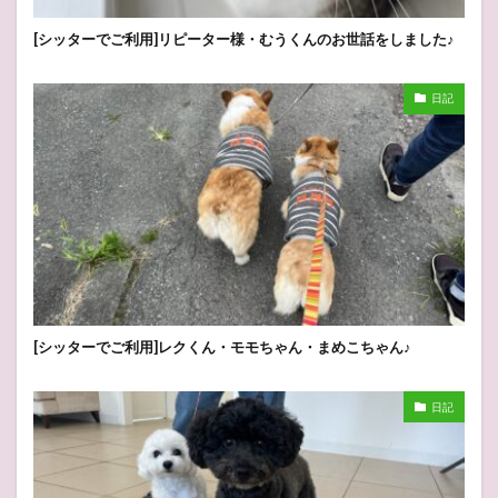
[シッターでご利用]リピーター様・むうくんのお世話をしました♪
日記
[シッターでご利用]レクくん・モモちゃん・まめこちゃん♪
日記