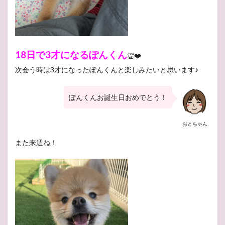
18日で3才になるぽんくん
👏❤️
次会う時は3才になったぽんくんと楽しみたいと思います♪
ぽんくんお誕生日おめでとう！
おとちゃん
また来週ね！