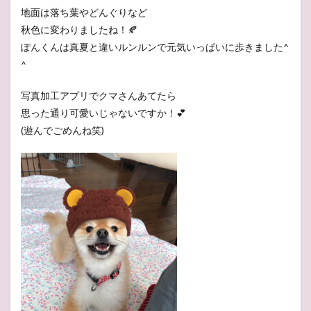
地面は落ち葉やどんぐりなど
秋色に変わりましたね！🍂
ぽんくんは真夏と違いルンルンで元気いっぱいに歩きました^
^
写真加工アプリでクマさんあてたら
思った通り可愛いじゃないですか！💕
(遊んでごめんね笑)