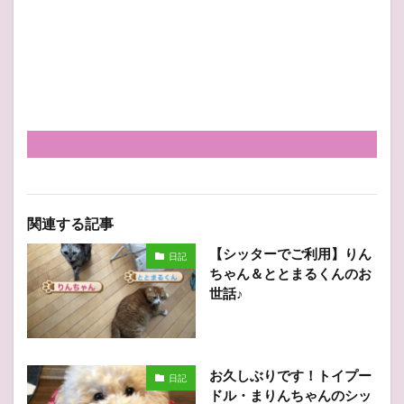
関連する記事
【シッターでご利用】りん
日記
ちゃん＆ととまるくんのお
世話♪
お久しぶりです！トイプー
日記
ドル・まりんちゃんのシッ