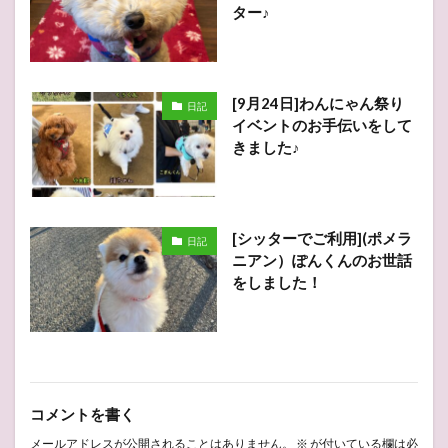
ター♪
[9月24日]わんにゃん祭り
日記
イベントのお手伝いをして
きました♪
[シッターでご利用](ポメラ
日記
ニアン）ぽんくんのお世話
をしました！
コメントを書く
メールアドレスが公開されることはありません。
※
が付いている欄は必