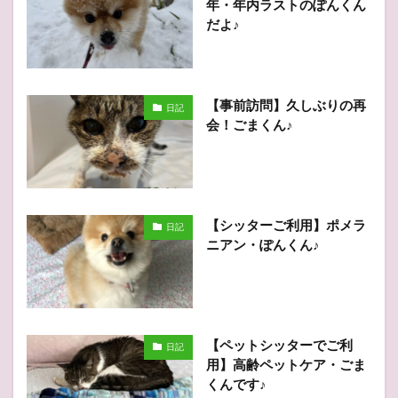
年・年内ラストのぽんくん
だよ♪
【事前訪問】久しぶりの再
日記
会！ごまくん♪
【シッターご利用】ポメラ
日記
ニアン・ぽんくん♪
【ペットシッターでご利
日記
用】高齢ペットケア・ごま
くんです♪