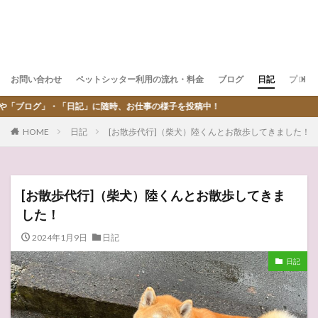
お問い合わせ
ペットシッター利用の流れ・料金
ブログ
日記
プロフ
」に随時、お仕事の様子を投稿中！
HOME
日記
[お散歩代行]（柴犬）陸くんとお散歩してきました！
[お散歩代行]（柴犬）陸くんとお散歩してきま
した！
2024年1月9日
日記
日記