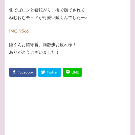
側でゴロンと寝転がり、撫で撫でされて
ねむねむモ－ドが可愛い陸くんでしたー♪
IMG_9566
陸くんお留守番、雨散歩お疲れ様！
ありがとうございました！