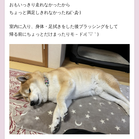
おもいっきり走れなかったから
ちょっと満足しきれなかったね(´･Д･)
室内に入り、身体・足拭きをした後ブラッシングをして
帰る前にちょっとだけまったりモ－ド♪( ´▽｀)