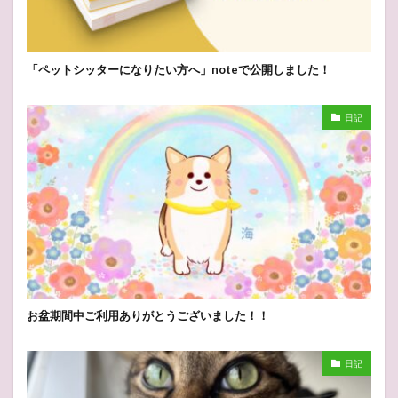
「ペットシッターになりたい方へ」noteで公開しました！
日記
お盆期間中ご利用ありがとうございました！！
日記