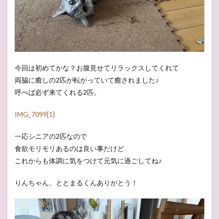
今回は初めてかな？お腹見せてリラックスしてくれて
両脇に癒しの2匹が転がっていて癒されました♪
呼べば必ず来てくれる2匹。
IMG_7099[1]
一応シニアの2匹なので
食欲モリモリあるのは良い事だけど
これからも体調に気をつけて元気に過ごしてね♪
りんちゃん、ととまるくんありがとう！