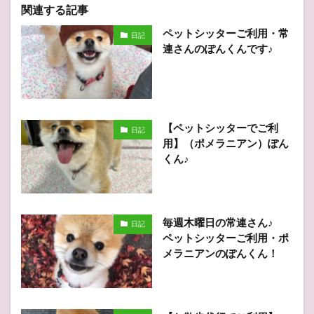
関連する記事
ペットシッターご利用・常
日記
連さんのぽんくんです♪
【ペットシッターでご利
日記
用】（ポメラニアン）ぽん
くん♪
毎週木曜日の常連さん♪
日記
ペットシッターご利用・ポ
メラニアンのぽんくん！