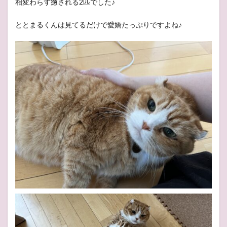
相変わらず癒される2匹でした♪
ととまるくんは見てるだけで愛嬌たっぷりですよね♪