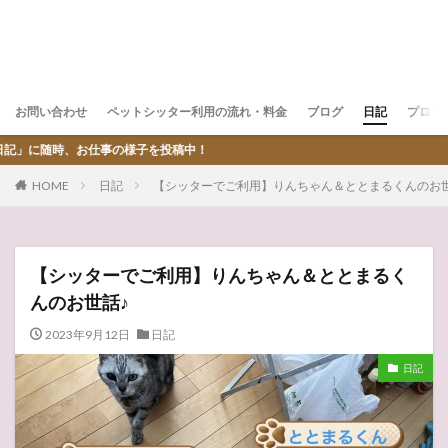
お問い合わせ
ペットシッター利用の流れ・料金
ブログ
日記
プロフ
子を投稿中！
HOME
日記
【シッターでご利用】りんちゃん＆ととまるくんのお世
【シッターでご利用】りんちゃん＆ととまるく
んのお世話♪
2023年9月12日
日記
日記