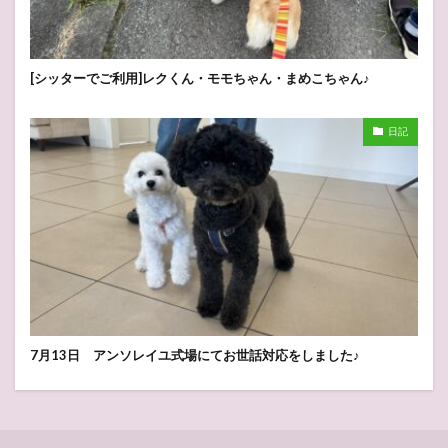
[シッターでご利用]レクくん・モモちゃん・まめこちゃん♪
日記
7月13日 アンソレイユ式場にてお世話対応をしました♪