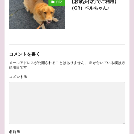
【お散歩代行でご利用】
日記
（GR）ベルちゃん♪
コメントを書く
メールアドレスが公開されることはありません。
※
が付いている欄は必
須項目です
コメント
※
名前
※