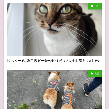
日記
[シッターでご利用]リピーター様・むうくんのお世話をしました♪
日記