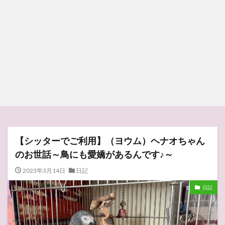
【シッターでご利用】（ヨウム）ヘナオちゃん
のお世話～鳥にも愛嬌があるんです♪～
2023年3月14日
日記
日記