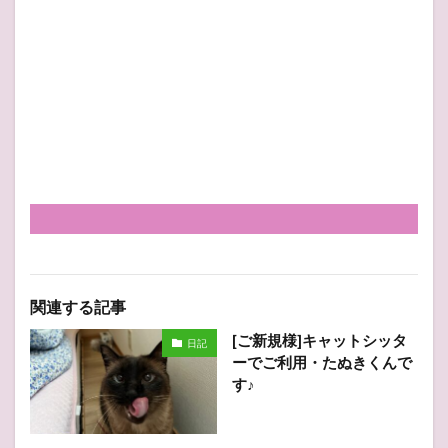
関連する記事
[ご新規様]キャットシッタ
日記
ーでご利用・たぬきくんで
す♪