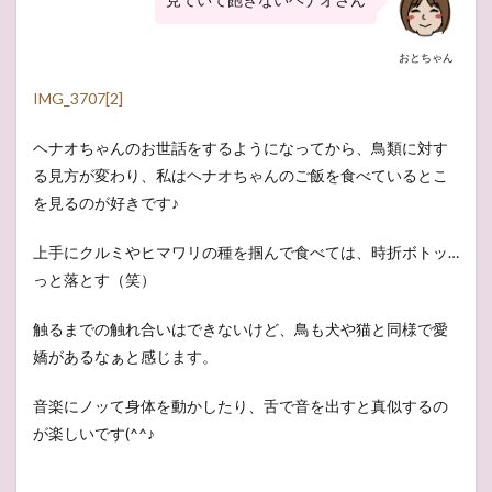
おとちゃん
IMG_3707[2]
ヘナオちゃんのお世話をするようになってから、鳥類に対す
る見方が変わり、私はヘナオちゃんのご飯を食べているとこ
を見るのが好きです♪
上手にクルミやヒマワリの種を掴んで食べては、時折ボトッ…
っと落とす（笑）
触るまでの触れ合いはできないけど、鳥も犬や猫と同様で愛
嬌があるなぁと感じます。
音楽にノッて身体を動かしたり、舌で音を出すと真似するの
が楽しいです(^^♪