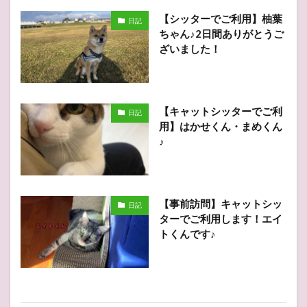
【シッターでご利用】柚葉
日記
ちゃん♪2日間ありがとうご
ざいました！
【キャットシッターでご利
日記
用】はかせくん・まめくん
♪
【事前訪問】キャットシッ
日記
ターでご利用します！エイ
トくんです♪