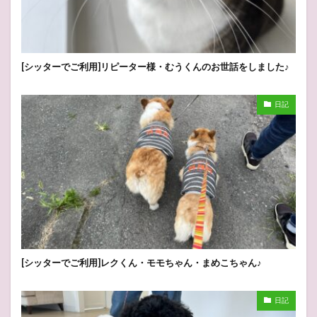
[シッターでご利用]リピーター様・むうくんのお世話をしました♪
日記
[シッターでご利用]レクくん・モモちゃん・まめこちゃん♪
日記