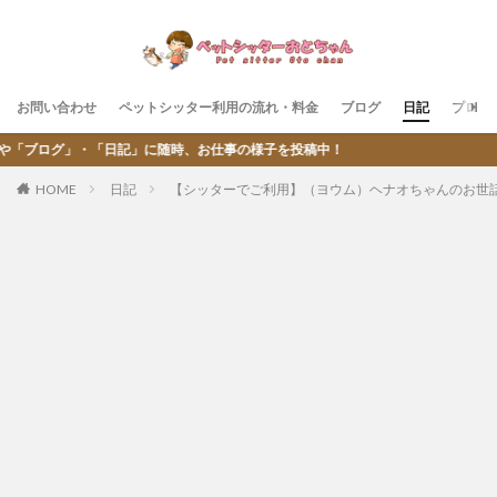
お問い合わせ
ペットシッター利用の流れ・料金
ブログ
日記
プロフ
記」に随時、お仕事の様子を投稿中！
HOME
日記
【シッターでご利用】（ヨウム）ヘナオちゃんのお世