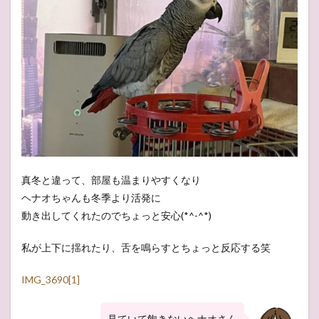
真冬と違って、部屋も温まりやすくなり
ヘナオちゃんも冬季より活発に
動き出してくれたのでちょっと安心(*^-^*)
私が上下に揺れたり、舌を鳴らすとちょっと反応する笑
IMG_3690[1]
見ていて飽きないヘナオさん