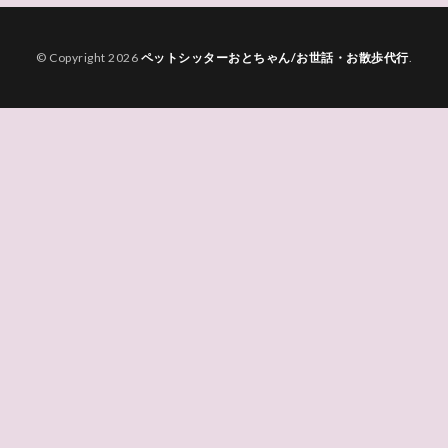
© Copyright 2026
ペットシッターおとちゃん/お世話・お散歩代行
.