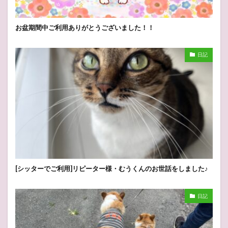
お盆期間中ご利用ありがとうございました！！
日記
[シッターでご利用]リピーター様・むうくんのお世話をしました♪
日記