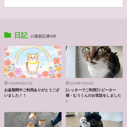
日記
の最新記事8件
2024年8月17日
2024年7月26日
お盆期間中ご利用ありがとうござ
[シッターでご利用]リピーター
いました！！
様・むうくんのお世話をしました
♪