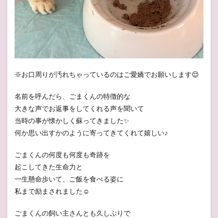
※お口周りが汚れちゃっているのはご愛嬌でお願いします😌
名前を呼んだら、ごまくんの特徴的な
大きな声でお返事をしてくれる声を聞いて
当時の事が懐かしく蘇ってきました✨
何か思い出すかのように寄ってきてくれて嬉しい♪
ごまくんの何度も何度も奇跡を
起こしてきた生命力と
一生懸命歩いて、ご飯を食べる姿に
私まで励まされました☺️
ごまくんの飼い主さんとも久しぶりで