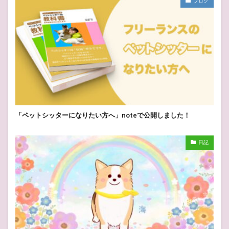
ブログ
「ペットシッターになりたい方へ」noteで公開しました！
日記