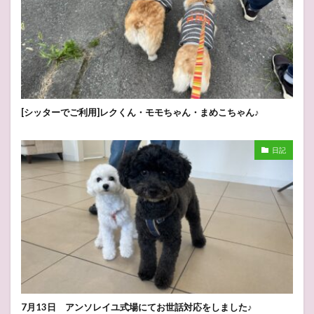
[シッターでご利用]レクくん・モモちゃん・まめこちゃん♪
日記
7月13日 アンソレイユ式場にてお世話対応をしました♪