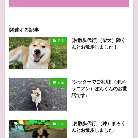
関連する記事
[お散歩代行]（柴犬）陸く
日記
んとお散歩しました！
[シッターでご利用]（ポメ
日記
ラニアン）ぽんくんのお世
話です♪
[お散歩代行]（狆）まろく
日記
んとお散歩しました♪